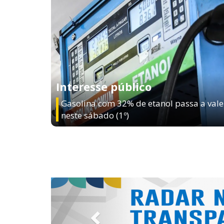
Interesse público
Gasolina com 32% de etanol passa a vale
neste sábado (1º)
Previous