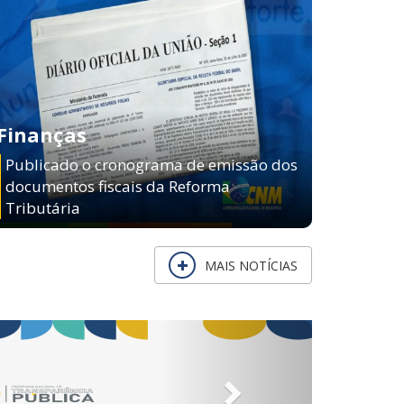
Finanças
Publicado o cronograma de emissão dos
documentos fiscais da Reforma
Tributária
MAIS NOTÍCIAS
Next