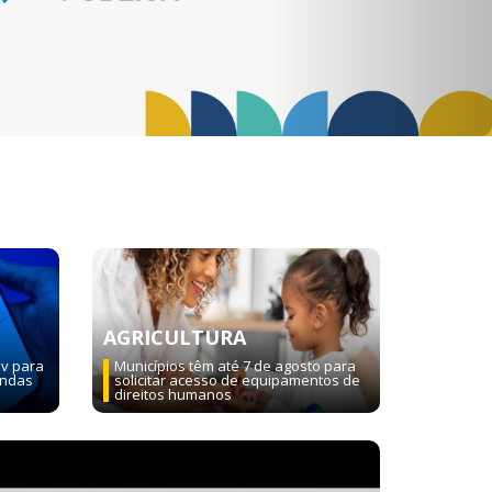
AGRICULTURA
ov para
Municípios têm até 7 de agosto para
endas
solicitar acesso de equipamentos de
direitos humanos