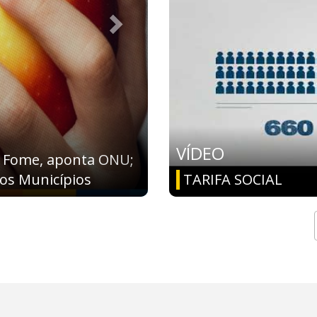
onal para mapear
VÍDEO
s municípios
TARIFA SOCIAL