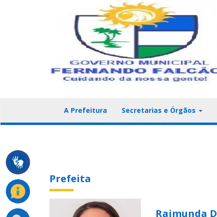
A Prefeitura
Secretarias e Órgãos
Prefeita
Raimunda Da