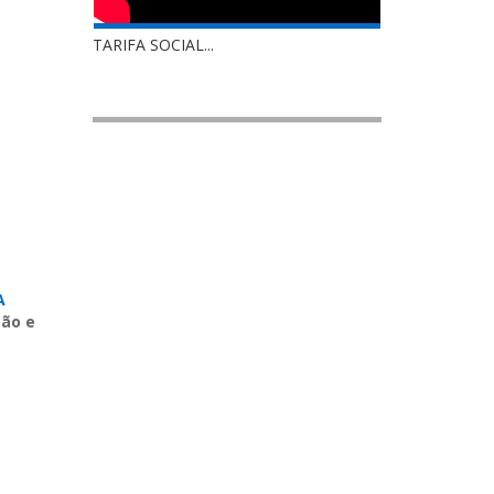
TARIFA SOCIAL...
A
ção e