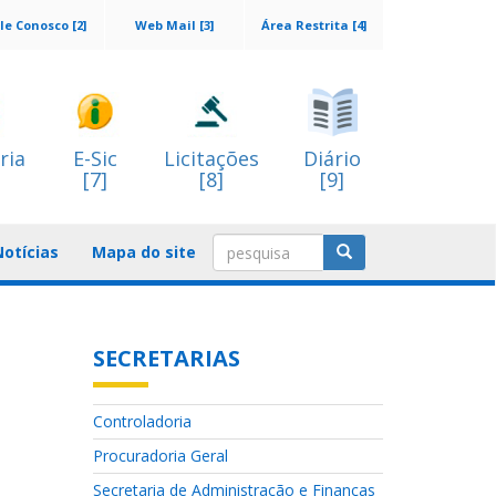
le Conosco [2]
Web Mail [3]
Área Restrita [4]
ria
E-Sic
Licitações
Diário
[7]
[8]
[9]
Notícias
Mapa do site
SECRETARIAS
Controladoria
Procuradoria Geral
Secretaria de Administração e Finanças