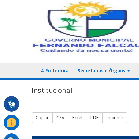
A Prefeitura
Secretarias e Órgãos
Institucional
Copiar
CSV
Excel
PDF
Imprimir