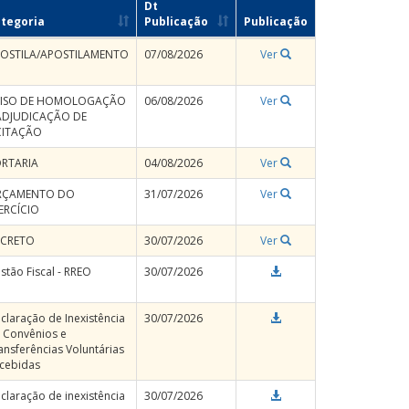
Dt
tegoria
Publicação
Publicação
OSTILA/APOSTILAMENTO
07/08/2026
Ver
VISO DE HOMOLOGAÇÃO
06/08/2026
Ver
ADJUDICAÇÃO DE
CITAÇÃO
RTARIA
04/08/2026
Ver
RÇAMENTO DO
31/07/2026
Ver
ERCÍCIO
ECRETO
30/07/2026
Ver
stão Fiscal - RREO
30/07/2026
claração de Inexistência
30/07/2026
 Convênios e
ansferências Voluntárias
cebidas
claração de inexistência
30/07/2026