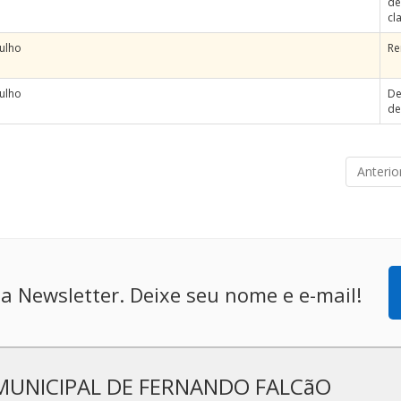
de
cl
Julho
Re
Julho
De
de
Anterio
a Newsletter. Deixe seu nome e e-mail!
MUNICIPAL DE FERNANDO FALCãO