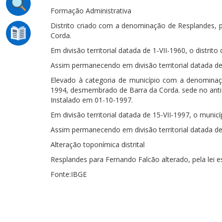
Formação Administrativa
Distrito criado com a denominação de Resplandes, pe
Corda.
Em divisão territorial datada de 1-VII-1960, o distrit
Assim permanecendo em divisão territorial datada de
Elevado à categoria de município com a denominaçã
1994, desmembrado de Barra da Corda. sede no antigo
Instalado em 01-10-1997.
Em divisão territorial datada de 15-VII-1997, o municíp
Assim permanecendo em divisão territorial datada de
Alteração toponímica distrital
Resplandes para Fernando Falcão alterado, pela lei e
Fonte:IBGE