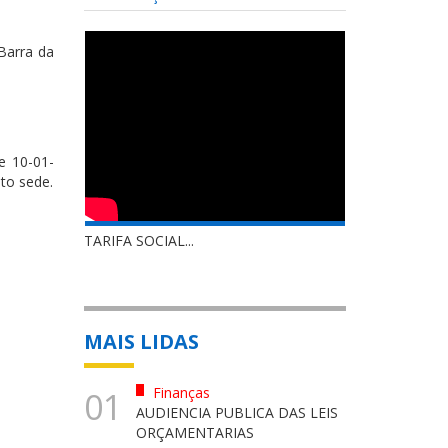
Barra da
e 10-01-
ito sede.
TARIFA SOCIAL...
MAIS LIDAS
Finanças
01
AUDIENCIA PUBLICA DAS LEIS
ORÇAMENTARIAS