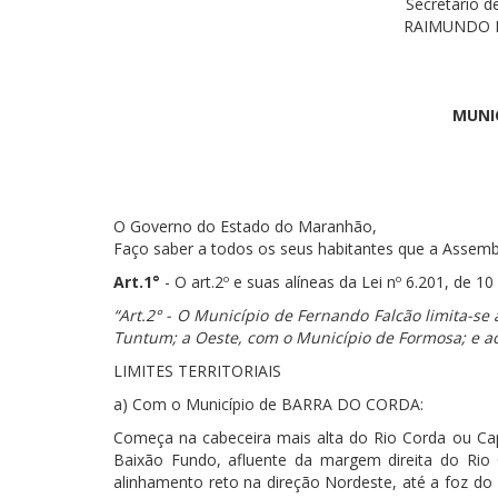
Secretário d
RAIMUNDO 
MUNI
O Governo do Estado do Maranhão,
Faço saber a todos os seus habitantes que a Assembl
Art.1°
- O art.2º e suas alíneas da Lei nº 6.201, de
“Art.2° - O Município de Fernando Falcão limita-se
Tuntum; a Oeste, com o Município de Formosa; e ao
LIMITES TERRITORIAIS
a) Com o Município de BARRA DO CORDA:
Começa na cabeceira mais alta do Rio Corda ou Capim
Baixão Fundo, afluente da margem direita do Ri
alinhamento reto na direção Nordeste, até a foz do