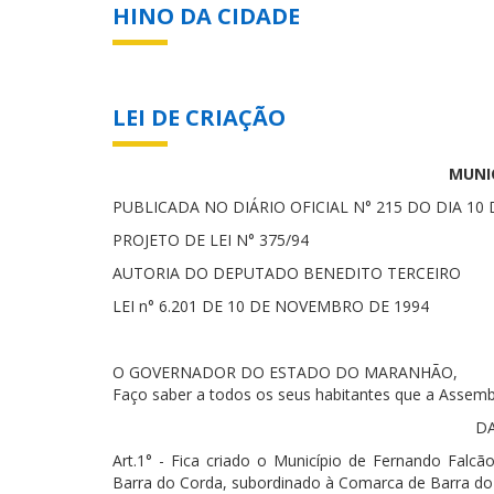
HINO DA CIDADE
LEI DE CRIAÇÃO
MUNI
PUBLICADA NO DIÁRIO OFICIAL N° 215 DO DIA 1
PROJETO DE LEI N° 375/94
AUTORIA DO DEPUTADO BENEDITO TERCEIRO
LEI n° 6.201 DE 10 DE NOVEMBRO DE 1994
O GOVERNADOR DO ESTADO DO MARANHÃO,
Faço saber a todos os seus habitantes que a Assembl
DA
Art.1° - Fica criado o Município de Fernando Fal
Barra do Corda, subordinado à Comarca de Barra do