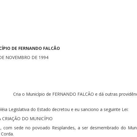
CÍPIO DE FERNANDO FALCÃO
0 DE NOVEMBRO DE 1994
Cria o Município de FERNANDO FALCÃO e dá outras providênc
éia Legislativa do Estado decretou e eu sanciono a seguinte Lei:
 CRIAÇÃO DO MUNICÍPIO
cão, com sede no povoado Resplandes, a ser desmembrado do Muni
 Corda.