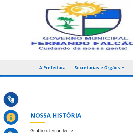
A Prefeitura
Secretarias e Órgãos
NOSSA HISTÓRIA
Gentílico: fernandense