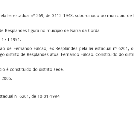
la lei estadual nº 269, de 3112-1948, subordinado ao município de 
o de Resplandes figura no muicípio de Barra da Corda.
 17-I-1991.
o de Fernando Falcão, ex-Resplandes pela lei estadual nº 6201, d
 distrito de Resplandes atual Fernando Falcão. Constituído do distr
io é constituído do distrito sede.
 2005.
stadual nº 6201, de 10-01-1994.