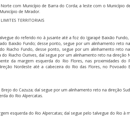
o Norte com Município de Barra do Corda; a leste com o Município de
unicípio de Mirador.
LIMITES TERRITORIAIS
lvegue do referido rio à jusante até a foz do Igarapé Baixão Fundo,
ado Baixão Fundo; desse ponto, segue por um alinhamento reto na
e do Riacho Fundo, desse ponto, segue por um alinhamento reto na
a do Riacho Ourives, daí segue por um alinhamento reto na direção 
luente da margem esquerda do Rio Flores, nas proximidades do
 direção Nordeste até a cabeceira do Rio das Flores, no Povoado 
Brejo do Cazuza; daí segue por um alinhamento reto na direção Sud
rda do Rio Alpercatas.
gem esquerda do Rio Alpercatas; daí segue pelo talvegue do Rio à 