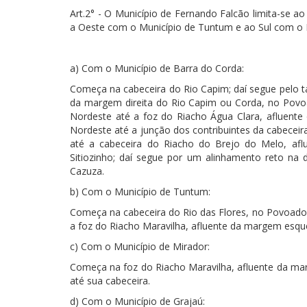
Art.2° - O Município de Fernando Falcão limita-se a
a Oeste com o Município de Tuntum e ao Sul com o M
a) Com o Município de Barra do Corda:
Começa na cabeceira do Rio Capim; daí segue pelo ta
da margem direita do Rio Capim ou Corda, no Povo
Nordeste até a foz do Riacho Água Clara, afluent
Nordeste até a junção dos contribuintes da cabeceir
até a cabeceira do Riacho do Brejo do Melo, af
Sitiozinho; daí segue por um alinhamento reto na
Cazuza.
b) Com o Município de Tuntum:
Começa na cabeceira do Rio das Flores, no Povoado 
a foz do Riacho Maravilha, afluente da margem esque
c) Com o Município de Mirador:
Começa na foz do Riacho Maravilha, afluente da mar
até sua cabeceira.
d) Com o Município de Grajaú: