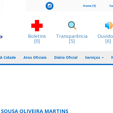
Home [1]
Fa
Boletins
Transparência
Ouvido
[0]
[5]
[6]
A Cidade
Atos Oficiais
Diário Oficial
Serviços
E SOUSA OLIVEIRA MARTINS