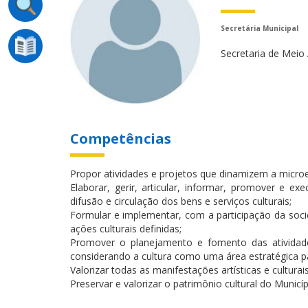
Secretária Municipal
Secretaria de Meio
Competências
Propor atividades e projetos que dinamizem a microe
Elaborar, gerir, articular, informar, promover e exe
difusão e circulação dos bens e serviços culturais;
Formular e implementar, com a participação da socie
ações culturais definidas;
Promover o planejamento e fomento das atividades
considerando a cultura como uma área estratégica p
Valorizar todas as manifestações artísticas e cultura
Preservar e valorizar o patrimônio cultural do Municíp