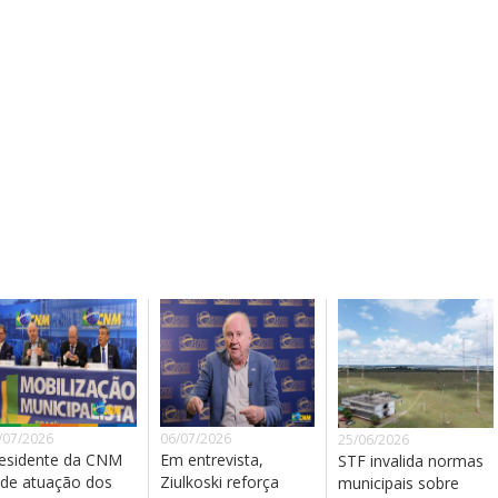
/07/2026
06/07/2026
25/06/2026
esidente da CNM
Em entrevista,
STF invalida normas
de atuação dos
Ziulkoski reforça
municipais sobre