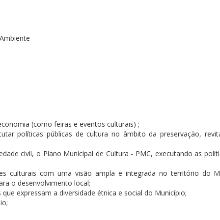
 Ambiente
conomia (como feiras e eventos culturais) ;
cutar políticas públicas de cultura no âmbito da preservação, revit
dade civil, o Plano Municipal de Cultura - PMC, executando as polít
 culturais com uma visão ampla e integrada no território do Mu
ara o desenvolvimento local;
is que expressam a diversidade étnica e social do Município;
io;