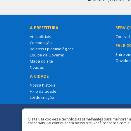
A PREFEITURA
SERVIÇ
Atos oficiais
Contrac
Composição
FALE C
Boletins Epidemiológicos
Entre em
Equipe de Governo
Ouvidori
Mapa do site
Notícias
A CIDADE
Nossa história
Hino da cidade
Lei de criação
Redes Sociais
O site usa cookies e tecnologias semelhantes para melhorar 
essenciais. Ao continuar em nosso site, você concorda com a 