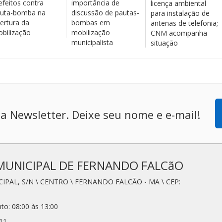
efeitos contra
importância de
licença ambiental
uta-bomba na
discussão de pautas-
para instalação de
ertura da
bombas em
antenas de telefonia;
bilização
mobilização
CNM acompanha
municipalista
situação
a Newsletter. Deixe seu nome e e-mail!
MUNICIPAL DE FERNANDO FALCãO
CIPAL, S/N \ CENTRO \ FERNANDO FALCÃO - MA \ CEP:
to: 08:00 às 13:00
11