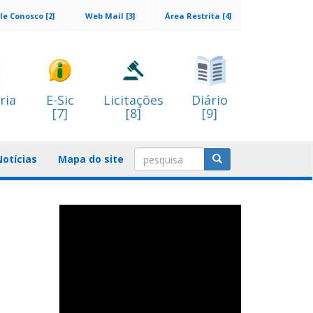
le Conosco [2]
Web Mail [3]
Área Restrita [4]
ria
E-Sic
Licitações
Diário
[7]
[8]
[9]
Notícias
Mapa do site