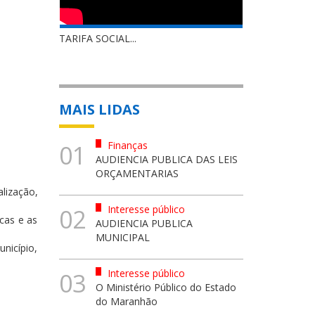
TARIFA SOCIAL...
MAIS LIDAS
Finanças
01
AUDIENCIA PUBLICA DAS LEIS
ORÇAMENTARIAS
alização,
Interesse público
02
icas e as
AUDIENCIA PUBLICA
MUNICIPAL
nicípio,
Interesse público
03
O Ministério Público do Estado
do Maranhão