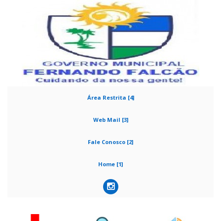
Área Restrita [4]
Web Mail [3]
Fale Conosco [2]
Home [1]