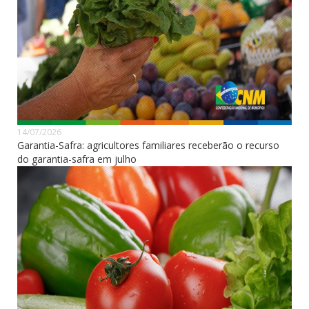
14/07/2026
Garantia-Safra: agricultores familiares receberão o recurso
do garantia-safra em julho