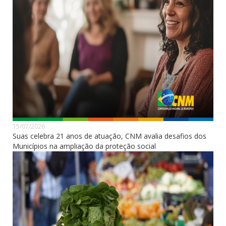
15/07/2026
Suas celebra 21 anos de atuação, CNM avalia desafios dos
Municípios na ampliação da proteção social