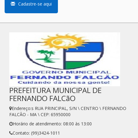
Cadastre-se aqui
PREFEITURA MUNICIPAL DE
FERNANDO FALCãO
Endereço:s RUA PRINCIPAL, S/N \ CENTRO \ FERNANDO
FALCÃO - MA \ CEP: 65950000
Horário de atendimento: 08:00 às 13:00
Contato: (99)3424-1011