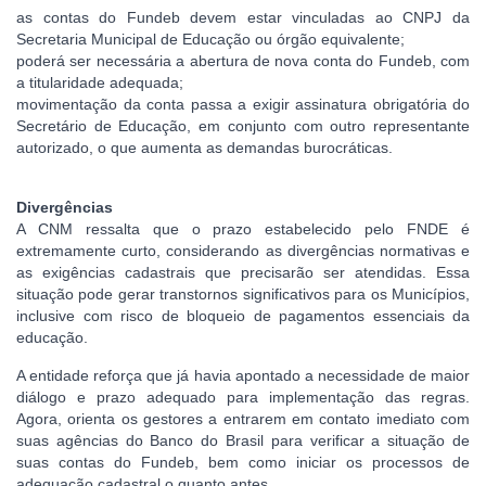
as contas do Fundeb devem estar vinculadas ao CNPJ da
Secretaria Municipal de Educação ou órgão equivalente;
poderá ser necessária a abertura de nova conta do Fundeb, com
a titularidade adequada;
movimentação da conta passa a exigir assinatura obrigatória do
Secretário de Educação, em conjunto com outro representante
autorizado, o que aumenta as demandas burocráticas.
Divergências
A CNM ressalta que o prazo estabelecido pelo FNDE é
extremamente curto, considerando as divergências normativas e
as exigências cadastrais que precisarão ser atendidas. Essa
situação pode gerar transtornos significativos para os Municípios,
inclusive com risco de bloqueio de pagamentos essenciais da
educação.
A entidade reforça que já havia apontado a necessidade de maior
diálogo e prazo adequado para implementação das regras.
Agora, orienta os gestores a entrarem em contato imediato com
suas agências do Banco do Brasil para verificar a situação de
suas contas do Fundeb, bem como iniciar os processos de
adequação cadastral o quanto antes.