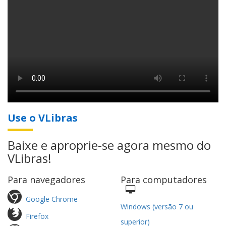
Use o VLibras
Baixe e aproprie-se agora mesmo do
VLibras!
Para navegadores
Para computadores
Google Chrome
Windows (versão 7 ou
Firefox
superior)