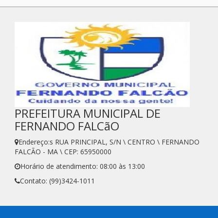
PREFEITURA MUNICIPAL DE
FERNANDO FALCãO
Endereço:s RUA PRINCIPAL, S/N \ CENTRO \ FERNANDO
FALCÃO - MA \ CEP: 65950000
Horário de atendimento: 08:00 às 13:00
Contato: (99)3424-1011