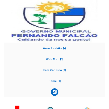
Área Restrita [4]
Web Mail [3]
Fale Conosco [2]
Home [1]