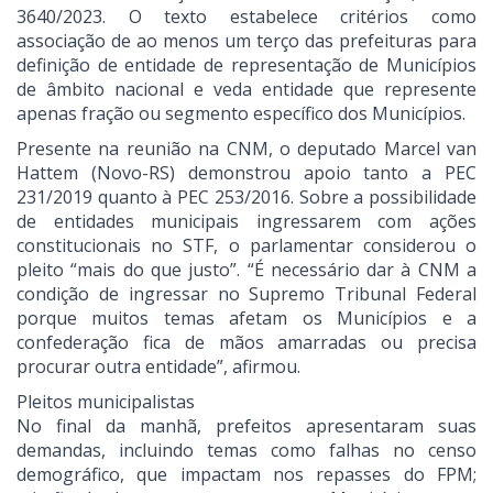
3640/2023. O texto estabelece critérios como
associação de ao menos um terço das prefeituras para
definição de entidade de representação de Municípios
de âmbito nacional e veda entidade que represente
apenas fração ou segmento específico dos Municípios.
Presente na reunião na CNM, o deputado Marcel van
Hattem (Novo-RS) demonstrou apoio tanto a PEC
231/2019 quanto à PEC 253/2016. Sobre a possibilidade
de entidades municipais ingressarem com ações
constitucionais no STF, o parlamentar considerou o
pleito “mais do que justo”. “É necessário dar à CNM a
condição de ingressar no Supremo Tribunal Federal
porque muitos temas afetam os Municípios e a
confederação fica de mãos amarradas ou precisa
procurar outra entidade”, afirmou.
Pleitos municipalistas
No final da manhã, prefeitos apresentaram suas
demandas, incluindo temas como falhas no censo
demográfico, que impactam nos repasses do FPM;