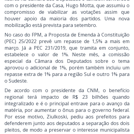
com o presidente da Casa, Hugo Motta, que assumiu o
compromisso de viabilizar as votações assim que
houver apoio da maioria dos partidos. Uma nova
mobilização está prevista para setembro.
No caso do FPM, a Proposta de Emenda à Constituição
(PEC) 25/2022 prevê um repasse de 1,5% a mais em
março. Já a PEC 231/2019, que tramita em conjunto,
estabelece o valor de 1%. Neste mês, a comissão
especial da Câmara dos Deputados sobre o tema
aprovou o adicional de 1%, porém também incluiu um
repasse extra de 1% para a região Sul e outro 1% para
o Sudeste.
De acordo com o presidente da CNM, o benefício
regional terá impacto de R$ 23 bilhões quando
integralizado e é o principal entrave para o avanço da
matéria, por aumentar o ônus para o governo federal.
Por esse motivo, Ziulkoski, pediu aos prefeitos para
defenderem junto aos deputados a separação dos dois
pleitos, de modo a preservar o interesse municipalista