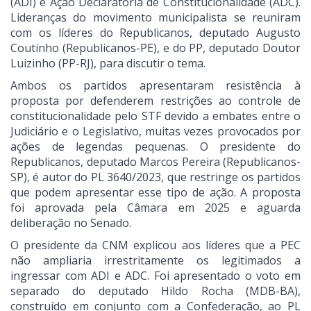
(ADI) e Ação Declaratória de Constitucionalidade (ADC).
Lideranças do movimento municipalista se reuniram
com os líderes do Republicanos, deputado Augusto
Coutinho (Republicanos-PE), e do PP, deputado Doutor
Luizinho (PP-RJ), para discutir o tema.
Ambos os partidos apresentaram resistência à
proposta por defenderem restrições ao controle de
constitucionalidade pelo STF devido a embates entre o
Judiciário e o Legislativo, muitas vezes provocados por
ações de legendas pequenas. O presidente do
Republicanos, deputado Marcos Pereira (Republicanos-
SP), é autor do PL 3640/2023, que restringe os partidos
que podem apresentar esse tipo de ação. A proposta
foi aprovada pela Câmara em 2025 e aguarda
deliberação no Senado.
O presidente da CNM explicou aos líderes que a PEC
não ampliaria irrestritamente os legitimados a
ingressar com ADI e ADC. Foi apresentado o voto em
separado do deputado Hildo Rocha (MDB-BA),
construído em conjunto com a Confederação, ao PL