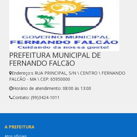
PREFEITURA MUNICIPAL DE
FERNANDO FALCãO
Endereço:s RUA PRINCIPAL, S/N \ CENTRO \ FERNANDO
FALCÃO - MA \ CEP: 65950000
Horário de atendimento: 08:00 às 13:00
Contato: (99)3424-1011
A PREFEITURA
Atos oficiais