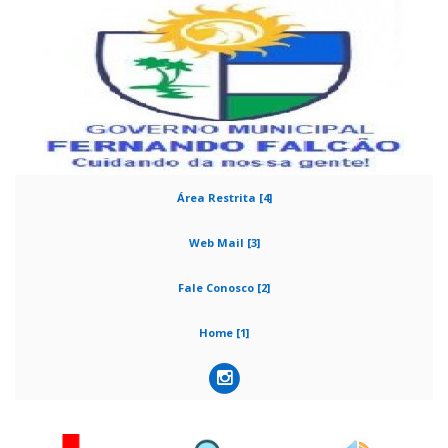
Área Restrita [4]
Web Mail [3]
Fale Conosco [2]
Home [1]