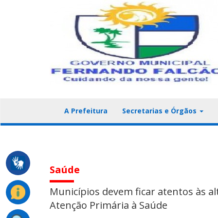
A Prefeitura
Secretarias e Órgãos
Saúde
Municípios devem ficar atentos às a
Atenção Primária à Saúde