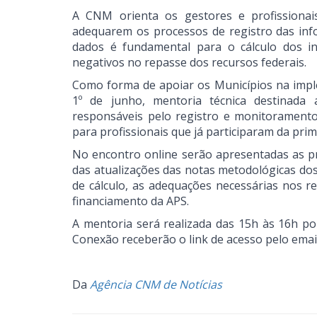
A CNM orienta os gestores e profissionai
adequarem os processos de registro das inf
dados é fundamental para o cálculo dos i
negativos no repasse dos recursos federais.
Como forma de apoiar os Municípios na impl
1º de junho, mentoria técnica destinada 
responsáveis pelo registro e monitoramento
para profissionais que já participaram da pri
No encontro online serão apresentadas as pr
das atualizações das notas metodológicas do
de cálculo, as adequações necessárias nos r
financiamento da APS.
A mentoria será realizada das 15h às 16h po
Conexão receberão o link de acesso pelo emai
Da
Agência CNM de Notícias