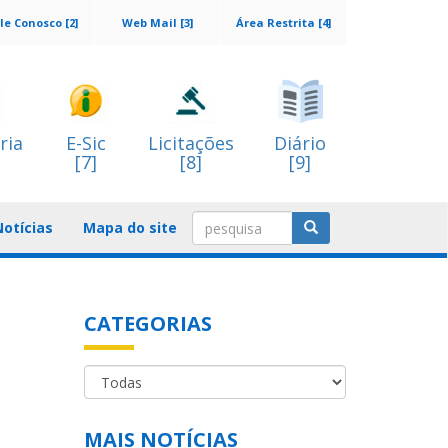
le Conosco [2]
Web Mail [3]
Área Restrita [4]
ria
E-Sic
Licitações
Diário
[7]
[8]
[9]
Notícias
Mapa do site
CATEGORIAS
a
MAIS NOTÍCIAS