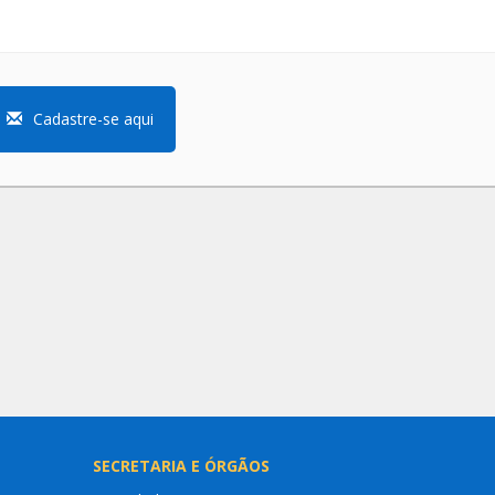
Cadastre-se aqui
SECRETARIA E ÓRGÃOS