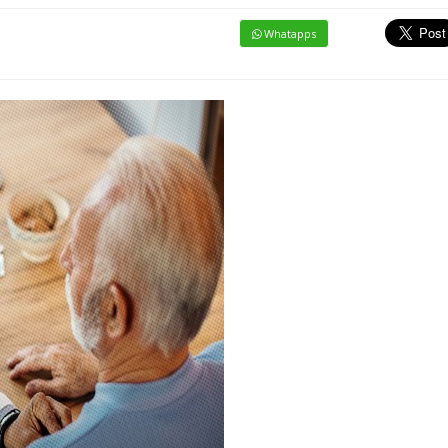
Whatapps