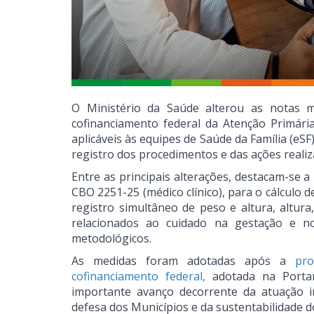
O Ministério da Saúde alterou as notas 
cofinanciamento federal da Atenção Primári
aplicáveis às equipes de Saúde da Família (eS
registro dos procedimentos e das ações reali
Entre as principais alterações, destacam-se 
CBO 2251-25 (médico clínico), para o cálculo d
registro simultâneo de peso e altura, altur
relacionados ao cuidado na gestação e n
metodológicos.
As medidas foram adotadas após a
pr
cofinanciamento federal,
adotada na Portar
importante avanço decorrente da atuação i
defesa dos Municípios e da sustentabilidade d