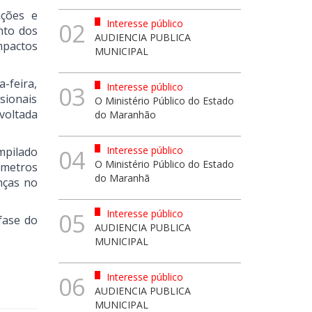
ações e
Interesse público
02
nto dos
AUDIENCIA PUBLICA
mpactos
MUNICIPAL
-feira,
Interesse público
03
sionais
O Ministério Público do Estado
voltada
do Maranhão
Interesse público
mpilado
04
O Ministério Público do Estado
âmetros
do Maranhã
nças no
Interesse público
05
fase do
AUDIENCIA PUBLICA
MUNICIPAL
Interesse público
06
AUDIENCIA PUBLICA
MUNICIPAL