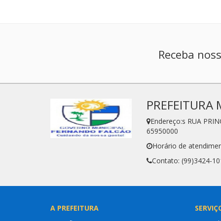
Receba noss
PREFEITURA 
Endereço:s RUA PRIN
65950000
Horário de atendimen
Contato: (99)3424-10
A PREFEITURA
SERVIÇ