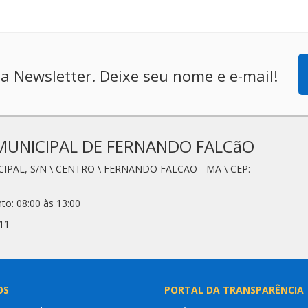
a Newsletter. Deixe seu nome e e-mail!
MUNICIPAL DE FERNANDO FALCãO
CIPAL, S/N \ CENTRO \ FERNANDO FALCÃO - MA \ CEP:
to: 08:00 às 13:00
11
OS
PORTAL DA TRANSPARÊNCIA