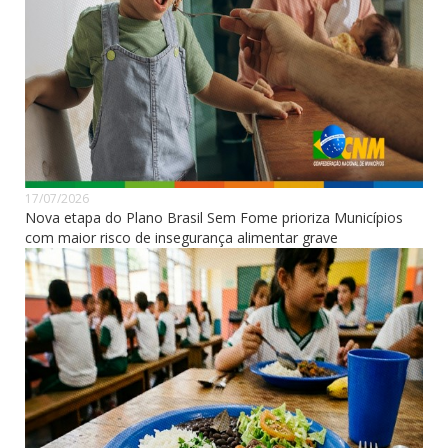
17/07/2026
Nova etapa do Plano Brasil Sem Fome prioriza Municípios
com maior risco de insegurança alimentar grave