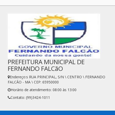
PREFEITURA MUNICIPAL DE
FERNANDO FALCãO
Endereço:s RUA PRINCIPAL, S/N \ CENTRO \ FERNANDO
FALCÃO - MA \ CEP: 65950000
Horário de atendimento: 08:00 às 13:00
Contato: (99)3424-1011