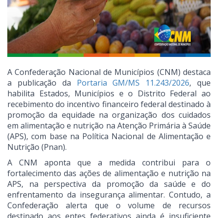
A Confederação Nacional de Municípios (CNM) destaca
a publicação da
Portaria GM/MS 11.243/2026
, que
habilita Estados, Municípios e o Distrito Federal ao
recebimento do incentivo financeiro federal destinado à
promoção da equidade na organização dos cuidados
em alimentação e nutrição na Atenção Primária à Saúde
(APS), com base na Política Nacional de Alimentação e
Nutrição (Pnan).
A CNM aponta que a medida contribui para o
fortalecimento das ações de alimentação e nutrição na
APS, na perspectiva da promoção da saúde e do
enfrentamento da insegurança alimentar. Contudo, a
Confederação alerta que o volume de recursos
destinado aos entes federativos ainda é insuficiente