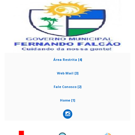
Área Restrita [4]
Web Mail [3]
Fale Conosco [2]
Home [1]