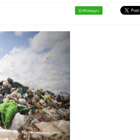
Whatapps