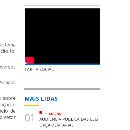
Sistema
ção foi
iversos
TARIFA SOCIAL...
Sólidos
MAIS LIDAS
s sobre
nação e
meio de
Finanças
01
o setor
AUDIENCIA PUBLICA DAS LEIS
ORÇAMENTARIAS