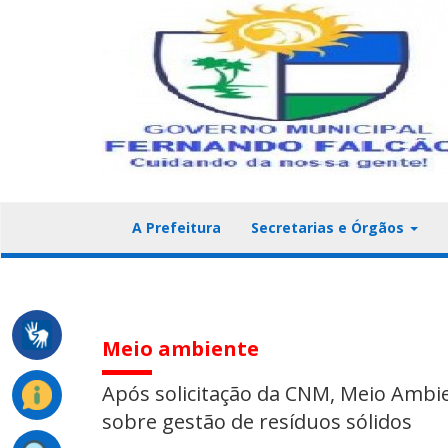
A Prefeitura
Secretarias e Órgãos
Meio ambiente
Após solicitação da CNM, Meio Amb
sobre gestão de resíduos sólidos