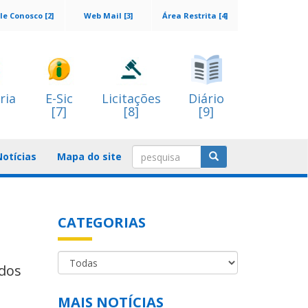
le Conosco [2]
Web Mail [3]
Área Restrita [4]
ria
E-Sic
Licitações
Diário
[7]
[8]
[9]
Notícias
Mapa do site
CATEGORIAS
ados
MAIS NOTÍCIAS