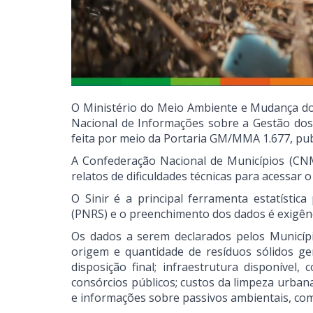
O Ministério do Meio Ambiente e Mudança d
Nacional de Informações sobre a Gestão dos R
feita por meio da Portaria GM/MMA 1.677, pub
A Confederação Nacional de Municípios (CN
relatos de dificuldades técnicas para acessar o
O Sinir é a principal ferramenta estatístic
(PNRS) e o preenchimento dos dados é exigênc
Os dados a serem declarados pelos Municíp
origem e quantidade de resíduos sólidos ge
disposição final; infraestrutura disponível
consórcios públicos; custos da limpeza urban
e informações sobre passivos ambientais, co