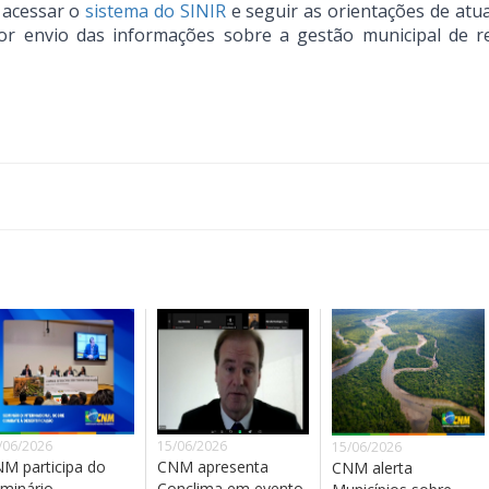
 acessar o
sistema do SINIR
e seguir as orientações de atua
or envio das informações sobre a gestão municipal de r
/06/2026
15/06/2026
15/06/2026
M participa do
CNM apresenta
CNM alerta
minário
Conclima em evento