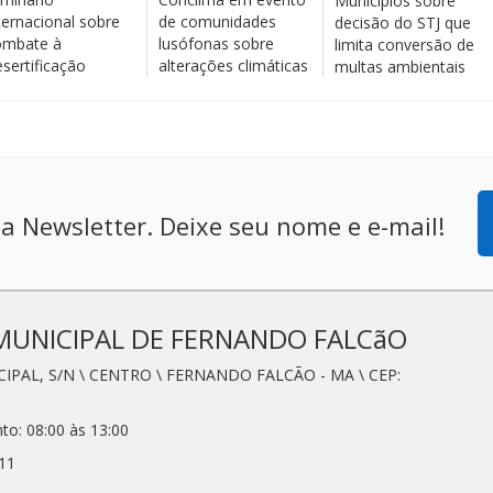
Municípios sobre
ternacional sobre
de comunidades
decisão do STJ que
mbate à
lusófonas sobre
limita conversão de
sertificação
alterações climáticas
multas ambientais
a Newsletter. Deixe seu nome e e-mail!
MUNICIPAL DE FERNANDO FALCãO
CIPAL, S/N \ CENTRO \ FERNANDO FALCÃO - MA \ CEP:
to: 08:00 às 13:00
11